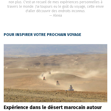
non plus. C'est un recueil de mes expériences personnelles à
travers le monde. J'ai toujours eu le goût du voyage, cette envie
d'aller découvrir des endroits inconnus.
— Alexia
POUR INSPIRER VOTRE PROCHAIN VOYAGE
Expérience dans le désert marocain autour