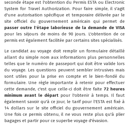
seconde étape est l'obtention du Permis ESTA ou Electronic
System for Travel Authorization. Pour faire simple, il s'agit
d'une autorisation spécifique et temporaire délivrée par le
site officiel du gouvernement américain qui permet de
passer outre l'étape laborieuse de la demande de VISA
pour les séjours de moins de 90 jours. L'obtention de ce
permis est également facilitée par certains sites spécialisés.
Le candidat au voyage doit remplir un formulaire détaillé
allant du simple nom aux informations plus personnelles
telles que le numéro de passeport qui doit être valide lors
du voyage. Les questions peuvent sembler intrusives mais
sont utiles pour la prise en compte et le bien-fondé du
formulaire. Une règle importante à retenir pour effectuer
cette demande, c'est que celle-ci doit être faite
72 heures
minimum avant le départ
pour l'obtenir à temps. Il faut
également savoir qu'à ce jour, le tarif pour l'ESTA est fixé à
14 dollars sur le site officiel du gouvernement américain.
Une fois ce permis obtenu, il ne vous reste plus qu'à plier
bagages et partir pour ce superbe voyage d'évasion.