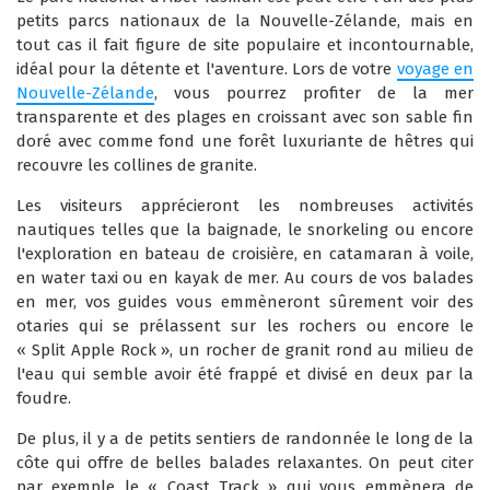
petits parcs nationaux de la Nouvelle-Zélande, mais en
tout cas il fait figure de site populaire et incontournable,
idéal pour la détente et l'aventure. Lors de votre
voyage en
Nouvelle-Zélande
, vous pourrez profiter de la mer
transparente et des plages en croissant avec son sable fin
doré avec comme fond une forêt luxuriante de hêtres qui
recouvre les collines de granite.
Les visiteurs apprécieront les nombreuses activités
nautiques telles que la baignade, le snorkeling ou encore
l'exploration en bateau de croisière, en catamaran à voile,
en water taxi ou en kayak de mer. Au cours de vos balades
en mer, vos guides vous emmèneront sûrement voir des
otaries qui se prélassent sur les rochers ou encore le
« Split Apple Rock », un rocher de granit rond au milieu de
l'eau qui semble avoir été frappé et divisé en deux par la
foudre.
De plus, il y a de petits sentiers de randonnée le long de la
côte qui offre de belles balades relaxantes. On peut citer
par exemple le « Coast Track » qui vous emmènera de