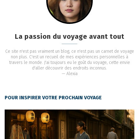
La passion du voyage avant tout
Ce site n'est pas vraiment un blog, ce n'est pas un carnet de voyage
non plus. C'est un recueil de mes expériences personnelles à
travers le monde. J'ai toujours eu le goût du voyage, cette envie
d'aller découvrir des endroits inconnus.
— Alexia
POUR INSPIRER VOTRE PROCHAIN VOYAGE