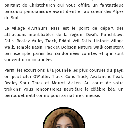
partant de Christchurch qui vous offrira un fantastique
parcours panoramique avant d'entrer au coeur des Alpes
du Sud.
Le village d'Arthur's Pass est le point de départ des
attractions inoubliables de la région. Devil's Punchbowl
Falls, Bealey Valley Track, Bridal Veil Falls, Historic Village
Walk, Temple Basin Track et Dobson Nature Walk comptent
par exemple parmi les randonnées courtes et qui sont
souvent recommandées.
Parmi les excursions à la journée les plus courues du pays,
on peut citer O'Malley Track, Cons Track, Avalanche Peak,
Bealey Spur Track et Mount Aicken. Au cours de votre
trekking, vous rencontrerez peut-être le célèbre kéa, un
perroquet natif connu pour sa nature curieuse.