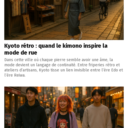
Kyoto rétro : quand le kimono inspire la
mode de rue
Dans cette ville où chaque pierre semble avoir une âme, la
mode devient un langage de continuité. Entre friperies rétro et
ateliers d’artisans, Kyoto tisse un lien invisible entre l’ère Edo et
l’ère Reiwa.