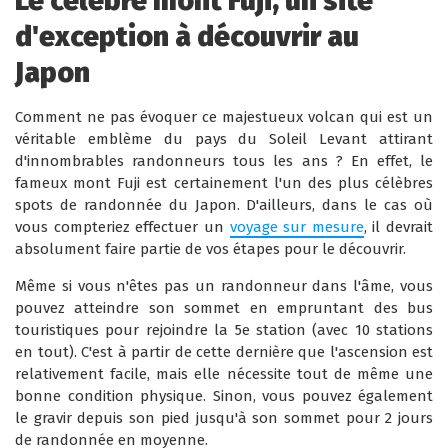
Le célèbre mont Fuji, un site
d'exception à découvrir au
Japon
Comment ne pas évoquer ce majestueux volcan qui est un
véritable emblème du pays du Soleil Levant attirant
d'innombrables randonneurs tous les ans ? En effet, le
fameux mont Fuji est certainement l'un des plus célèbres
spots de randonnée du Japon. D'ailleurs, dans le cas où
vous compteriez effectuer un
voyage sur mesure
, il devrait
absolument faire partie de vos étapes pour le découvrir.
Même si vous n'êtes pas un randonneur dans l'âme, vous
pouvez atteindre son sommet en empruntant des bus
touristiques pour rejoindre la 5e station (avec 10 stations
en tout). C'est à partir de cette dernière que l'ascension est
relativement facile, mais elle nécessite tout de même une
bonne condition physique. Sinon, vous pouvez également
le gravir depuis son pied jusqu'à son sommet pour 2 jours
de randonnée en moyenne.