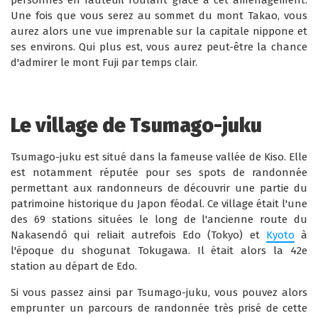
personnes en fauteuil roulant grâce à cet aménagement.
Une fois que vous serez au sommet du mont Takao, vous
aurez alors une vue imprenable sur la capitale nippone et
ses environs. Qui plus est, vous aurez peut-être la chance
d'admirer le mont Fuji par temps clair.
Le village de Tsumago-juku
Tsumago-juku est situé dans la fameuse vallée de Kiso. Elle
est notamment réputée pour ses spots de randonnée
permettant aux randonneurs de découvrir une partie du
patrimoine historique du Japon féodal. Ce village était l'une
des 69 stations situées le long de l'ancienne route du
Nakasendō qui reliait autrefois Edo (Tokyo) et
Kyoto
à
l'époque du shogunat Tokugawa. Il était alors la 42e
station au départ de Edo.
Si vous passez ainsi par Tsumago-juku, vous pouvez alors
emprunter un parcours de randonnée très prisé de cette